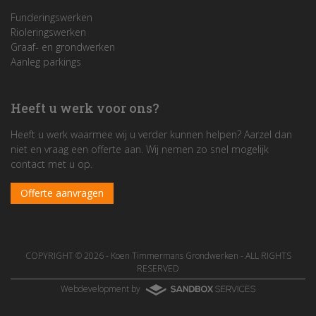
Funderingswerken
Rioleringswerken
Graaf- en grondwerken
Aanleg parkings
Heeft u werk voor ons?
Heeft u werk waarmee wij u verder kunnen helpen? Aarzel dan
niet en vraag een offerte aan. Wij nemen zo snel mogelijk
contact met u op.
Offerte aanvragen
COPYRIGHT © 2026 -
Koen Timmermans Grondwerken
- ALL RIGHTS
RESERVED
Webdevelopment by