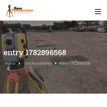
entry 1782896568
Home
sbxsformentries
entry 1782896568