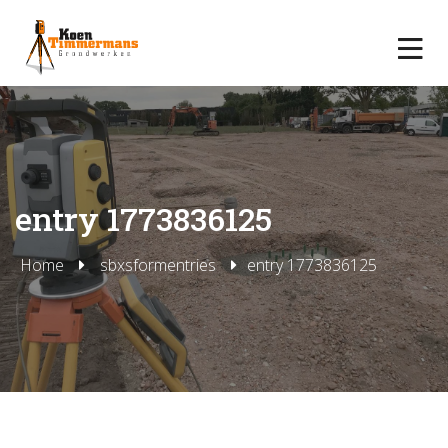
entry 1773836125
Home
sbxsformentries
entry 1773836125