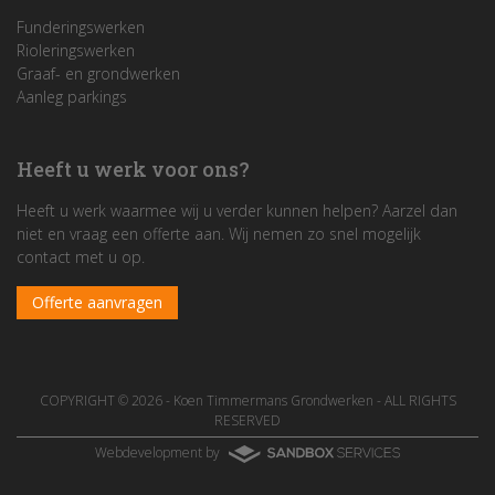
Funderingswerken
Rioleringswerken
Graaf- en grondwerken
Aanleg parkings
Heeft u werk voor ons?
Heeft u werk waarmee wij u verder kunnen helpen? Aarzel dan
niet en vraag een offerte aan. Wij nemen zo snel mogelijk
contact met u op.
Offerte aanvragen
COPYRIGHT © 2026 -
Koen Timmermans Grondwerken
- ALL RIGHTS
RESERVED
Webdevelopment by