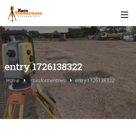
entry 1726138322
Home
sbxsformentries
entry 1726138322