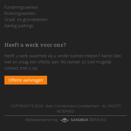
Funderingswerken
Rioleringswerken
Graaf- en grondwerken
Aanleg parkings
Heeft u werk voor ons?
Heeft u werk waarmee wij u verder kunnen helpen? Aarzel dan
niet en vraag een offerte aan. Wij nemen zo snel mogelijk
contact met u op.
Offerte aanvragen
COPYRIGHT © 2026 -
Koen Timmermans Grondwerken
- ALL RIGHTS
RESERVED
Webdevelopment by