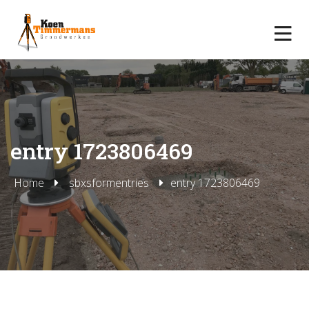
entry 1723806469
Home
sbxsformentries
entry 1723806469