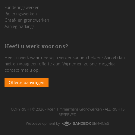
Funderingswerken
Rioleringswerken
Graaf- en grondwerken
Aanleg parkings
Heeft u werk voor ons?
Heeft u werk waarmee wij u verder kunnen helpen? Aarzel dan
niet en vraag een offerte aan. Wij nemen zo snel mogelijk
contact met u op.
Offerte aanvragen
COPYRIGHT © 2026 -
Koen Timmermans Grondwerken
- ALL RIGHTS
RESERVED
Webdevelopment by