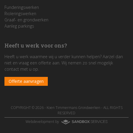
Funderingswerken
Rioleringswerken
Graaf- en grondwerken
Aanleg parkings
Heeft u werk voor ons?
Heeft u werk waarmee wij u verder kunnen helpen? Aarzel dan
niet en vraag een offerte aan. Wij nemen zo snel mogelijk
contact met u op.
Offerte aanvragen
COPYRIGHT © 2026 -
Koen Timmermans Grondwerken
- ALL RIGHTS
RESERVED
Webdevelopment by