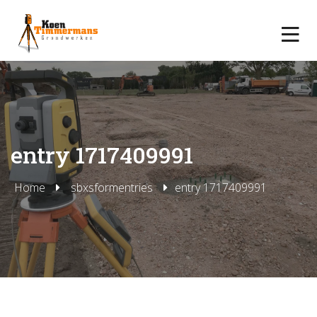
entry 1717409991
Home
sbxsformentries
entry 1717409991