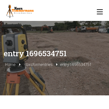
entry 1696534751
Home
sbxsformentries
entry 1696534751