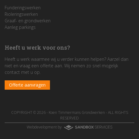
Funderingswerken
Rioleringswerken
Graaf- en grondwerken
Aanleg parkings
Heeft u werk voor ons?
Heeft u werk waarmee wij u verder kunnen helpen? Aarzel dan
niet en vraag een offerte aan. Wij nemen zo snel mogelijk
contact met u op.
Offerte aanvragen
COPYRIGHT © 2026 -
Koen Timmermans Grondwerken
- ALL RIGHTS
RESERVED
Webdevelopment by