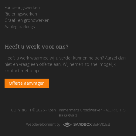
Funderingswerken
Rioleringswerken
Graaf- en grondwerken
Aanleg parkings
Heeft u werk voor ons?
Heeft u werk waarmee wij u verder kunnen helpen? Aarzel dan
niet en vraag een offerte aan. Wij nemen zo snel mogelijk
contact met u op.
Offerte aanvragen
COPYRIGHT © 2026 -
Koen Timmermans Grondwerken
- ALL RIGHTS
RESERVED
Webdevelopment by