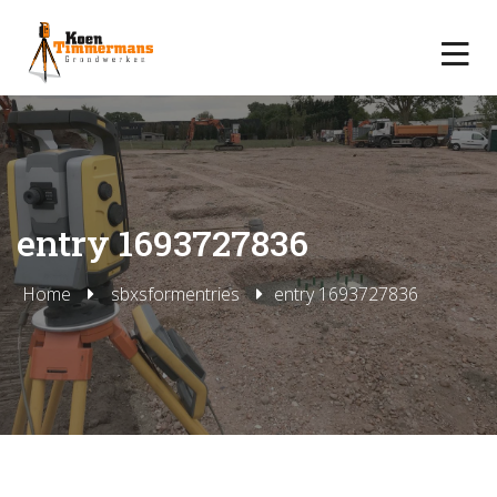
entry 1693727836
Home
sbxsformentries
entry 1693727836