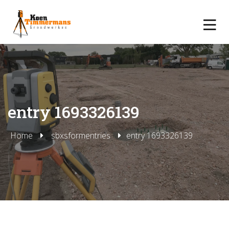
entry 1693326139
Home
sbxsformentries
entry 1693326139