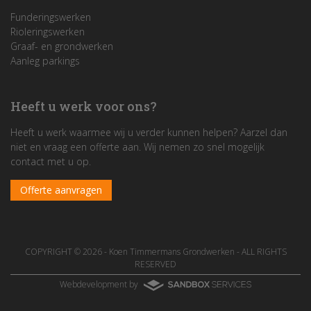
Funderingswerken
Rioleringswerken
Graaf- en grondwerken
Aanleg parkings
Heeft u werk voor ons?
Heeft u werk waarmee wij u verder kunnen helpen? Aarzel dan
niet en vraag een offerte aan. Wij nemen zo snel mogelijk
contact met u op.
Offerte aanvragen
COPYRIGHT © 2026 -
Koen Timmermans Grondwerken
- ALL RIGHTS
RESERVED
Webdevelopment by