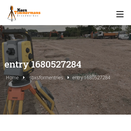
entry 1680527284
Home
sbxsformentries
entry 1680527284