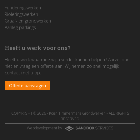
Funderingswerken
Rioleringswerken
Graaf- en grondwerken
Aanleg parkings
Heeft u werk voor ons?
Heeft u werk waarmee wij u verder kunnen helpen? Aarzel dan
niet en vraag een offerte aan. Wij nemen zo snel mogelijk
contact met u op.
Offerte aanvragen
COPYRIGHT © 2026 -
Koen Timmermans Grondwerken
- ALL RIGHTS
RESERVED
Webdevelopment by