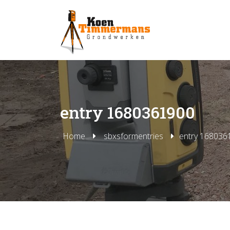
entry 1680361900
Home
sbxsformentries
entry 168036