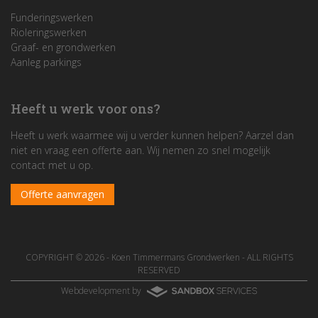
Funderingswerken
Rioleringswerken
Graaf- en grondwerken
Aanleg parkings
Heeft u werk voor ons?
Heeft u werk waarmee wij u verder kunnen helpen? Aarzel dan
niet en vraag een offerte aan. Wij nemen zo snel mogelijk
contact met u op.
Offerte aanvragen
COPYRIGHT © 2026 -
Koen Timmermans Grondwerken
- ALL RIGHTS
RESERVED
Webdevelopment by