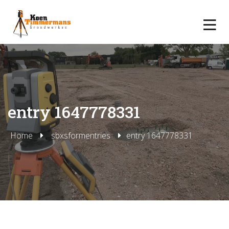
entry 1647778331
Home
sbxsformentries
entry 1647778331