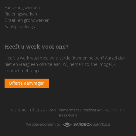
Funderingswerken
Rioleringswerken
Graaf- en grondwerken
Aanleg parkings
Heeft u werk voor ons?
Heeft u werk waarmee wij u verder kunnen helpen? Aarzel dan
niet en vraag een offerte aan. Wij nemen zo snel mogelijk
contact met u op.
Offerte aanvragen
COPYRIGHT © 2026 -
Koen Timmermans Grondwerken
- ALL RIGHTS
RESERVED
Webdevelopment by