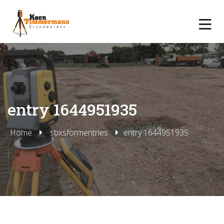
entry 1644951935
Home
sbxsformentries
entry 1644951935