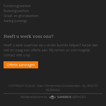
Funderingswerken
Rioleringswerken
Graaf- en grondwerken
Aanleg parkings
Heeft u werk voor ons?
Heeft u werk waarmee wij u verder kunnen helpen? Aarzel dan
niet en vraag een offerte aan. Wij nemen zo snel mogelijk
contact met u op.
Offerte aanvragen
COPYRIGHT © 2026 -
Koen Timmermans Grondwerken
- ALL RIGHTS
RESERVED
Webdevelopment by