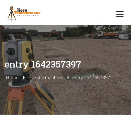
entry 1642357397
Home
sbxsformentries
entry 1642357397