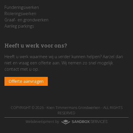
Funderingswerken
Rioleringswerken
Graaf- en grondwerken
Aanleg parkings
Heeft u werk voor ons?
Heeft u werk waarmee wij u verder kunnen helpen? Aarzel dan
niet en vraag een offerte aan. Wij nemen zo snel mogelijk
contact met u op.
Offerte aanvragen
COPYRIGHT © 2026 -
Koen Timmermans Grondwerken
- ALL RIGHTS
RESERVED
Webdevelopment by