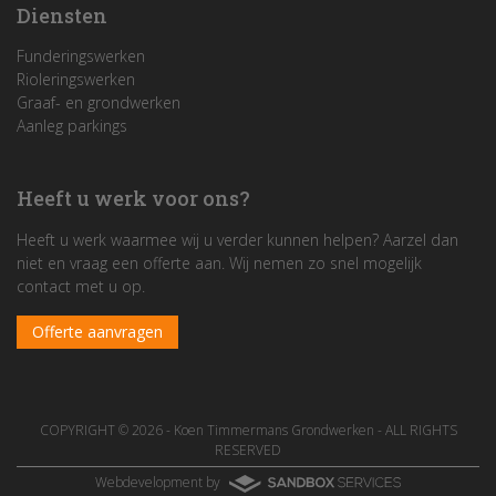
Diensten
Funderingswerken
Rioleringswerken
Graaf- en grondwerken
Aanleg parkings
Heeft u werk voor ons?
Heeft u werk waarmee wij u verder kunnen helpen? Aarzel dan
niet en vraag een offerte aan. Wij nemen zo snel mogelijk
contact met u op.
Offerte aanvragen
COPYRIGHT © 2026 -
Koen Timmermans Grondwerken
- ALL RIGHTS
RESERVED
Webdevelopment by