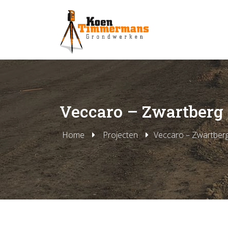
Veccaro – Zwartberg
Home
Projecten
Veccaro – Zwartber