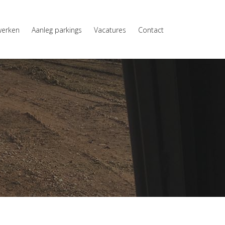
werken
Aanleg parkings
Vacatures
Contact