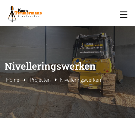
Nivelleringswerken
Home
Projecten
Nivelleringswerken