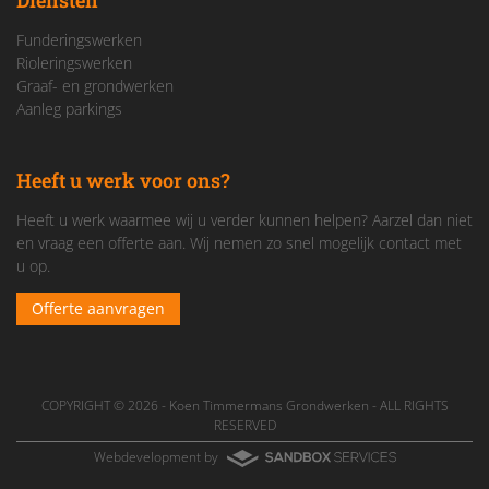
Diensten
Funderingswerken
Rioleringswerken
Graaf- en grondwerken
Aanleg parkings
Heeft u werk voor ons?
Heeft u werk waarmee wij u verder kunnen helpen? Aarzel dan niet
en vraag een offerte aan. Wij nemen zo snel mogelijk contact met
u op.
Offerte aanvragen
COPYRIGHT © 2026 -
Koen Timmermans Grondwerken
- ALL RIGHTS
RESERVED
Webdevelopment by