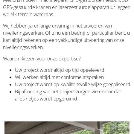
Met ons modern machinepark: GPS-gestuurde mesbull, 3D
GPS-gestuurde kranen en lasergestuurde apparatuur leggen
we elk terrein waterpas.
Wij hebben jarenlange ervaring in het uitvoeren van
nivelleringswerken. Of u nu een bedrijf of particulier bent, u
kan altijd rekenen op een vakkundige uitvoering van onze
nivelleringswerken.
Waarom kiezen voor onze expertise?
Uw project wordt altijd op tijd opgeleverd
Wij werken altijd met conforme afspraken
Uw project wordt op kwaliteitsvolle wijze geëgaliseerd
Bij afronding van het project zorgen we ervoor dat
alles netjes wordt opgeruimd