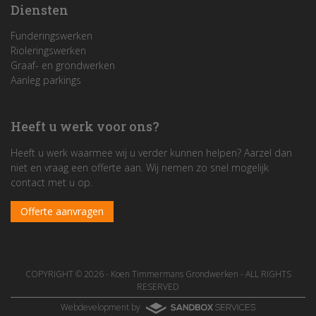
Diensten
Funderingswerken
Rioleringswerken
Graaf- en grondwerken
Aanleg parkings
Heeft u werk voor ons?
Heeft u werk waarmee wij u verder kunnen helpen? Aarzel dan
niet en vraag een offerte aan. Wij nemen zo snel mogelijk
contact met u op.
Offerte aanvragen
COPYRIGHT © 2026 -
Koen Timmermans Grondwerken
- ALL RIGHTS
RESERVED
Webdevelopment by