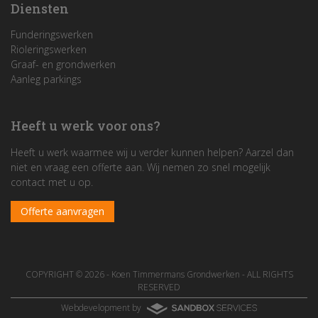
Diensten
Funderingswerken
Rioleringswerken
Graaf- en grondwerken
Aanleg parkings
Heeft u werk voor ons?
Heeft u werk waarmee wij u verder kunnen helpen? Aarzel dan
niet en vraag een offerte aan. Wij nemen zo snel mogelijk
contact met u op.
Offerte aanvragen
COPYRIGHT © 2026 -
Koen Timmermans Grondwerken
- ALL RIGHTS
RESERVED
Webdevelopment by